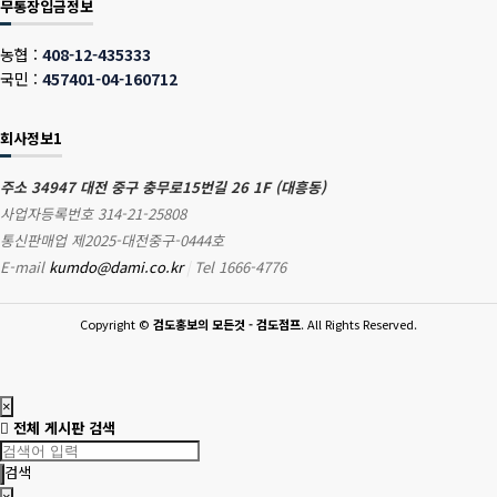
무통장입금정보
농협 :
408-12-435333
국민 :
457401-04-160712
회사정보1
주소 34947 대전 중구 충무로15번길 26 1F (대흥동)
사업자등록번호 314-21-25808
통신판매업 제2025-대전중구-0444호
E-mail
kumdo@dami.co.kr
|
Tel 1666-4776
Copyright
©
검도홍보의 모든것 - 검도점프
. All Rights Reserved.
×
전체 게시판 검색
검색