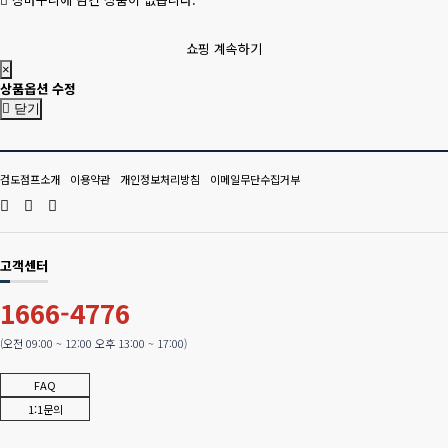
쇼핑 계속하기
×
상품옵션 수정
닫기
검도점프소개
이용약관
개인정보처리방침
이메일무단수집거부
고객센터
1666-4776
(오전 09:00 ~ 12:00 오후 13:00 ~ 17:00)
FAQ
1:1문의