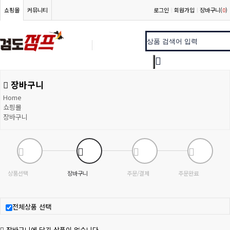
쇼핑몰
커뮤니티
로그인
회원가입
장바구니(
0
)
장바구니
Home
쇼핑몰
장바구니
상품선택
장바구니
주문/결제
주문완료
전체상품 선택
장바구니에 담긴 상품이 없습니다.