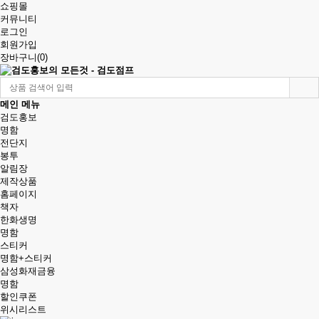
쇼핑몰
커뮤니티
로그인
회원가입
장바구니(
0
)
메인 메뉴
검도홍보
명함
전단지
봉투
알림장
제작상품
홈페이지
책자
한화생명
명함
스티커
명함+스티커
삼성화재금융
명함
할인쿠폰
위시리스트