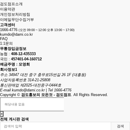
검도점프소개
이용약관
개인정보처리방침
이메일무단수집거부
고객센터
1666-4776
(오전 09:00 ~ 12:00 오후 13:00 ~ 17:00)
kumdo@dami.co.kr
FAQ
1:1문의
무통장입금정보
농협 :
408-12-435333
국민 :
457401-04-160712
예금주명 :
모영희
회사정보1
주소 34947 대전 중구 충무로15번길 26 1F (대흥동)
사업자등록번호 314-21-25808
통신판매업 제2025-대전중구-0444호
E-mail
kumdo@dami.co.kr
|
Tel 1666-4776
Copyright
©
검도홍보의 모든것 - 검도점프
. All Rights Reserved.
해당내용 없음
×
전체 게시판 검색
검색