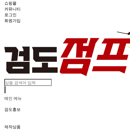
쇼핑몰
커뮤니티
로그인
회원가입
메인 메뉴
검도홍보
제작상품