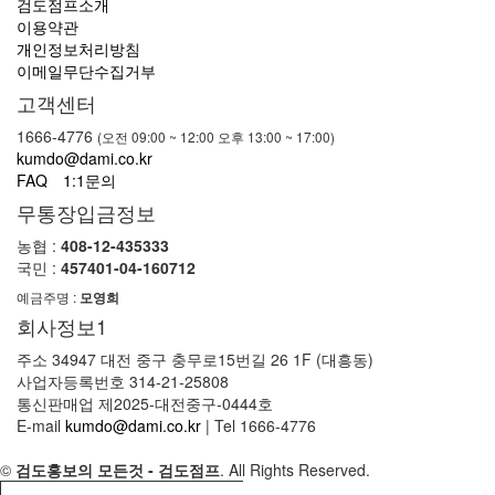
검도점프소개
이용약관
개인정보처리방침
이메일무단수집거부
고객센터
1666-4776
(오전 09:00 ~ 12:00 오후 13:00 ~ 17:00)
kumdo@dami.co.kr
FAQ
1:1문의
무통장입금정보
농협 :
408-12-435333
국민 :
457401-04-160712
예금주명 :
모영희
회사정보1
주소 34947 대전 중구 충무로15번길 26 1F (대흥동)
사업자등록번호 314-21-25808
통신판매업 제2025-대전중구-0444호
E-mail
kumdo@dami.co.kr
|
Tel 1666-4776
©
검도홍보의 모든것 - 검도점프
. All Rights Reserved.