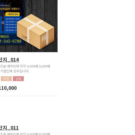
단지_014
즈로 제작되며 각각 4,000매 8,000매
가 기본인쇄 장수입니다.
추천
신상
110,000
단지_011
즈로 제작되며 각각 4,000매 8,000매