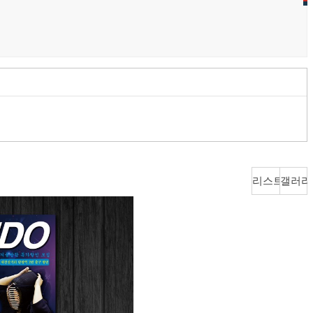
리스트뷰
갤러리