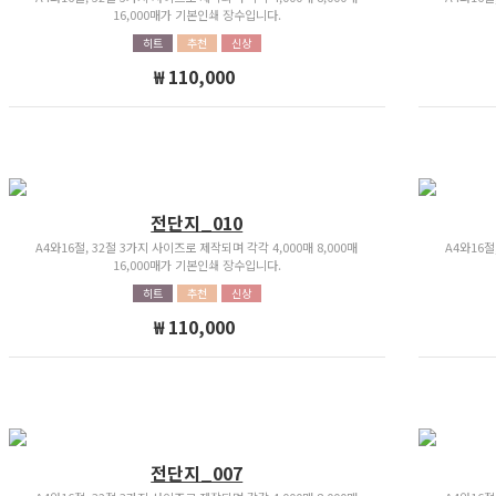
16,000매가 기본인쇄 장수입니다.
히트
추천
신상
₩ 110,000
전단지_010
A4와16절, 32절 3가지 사이즈로 제작되며 각각 4,000매 8,000매
A4와16절
16,000매가 기본인쇄 장수입니다.
히트
추천
신상
₩ 110,000
전단지_007