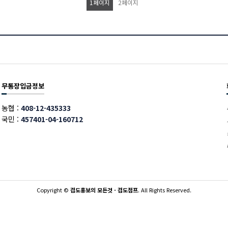
1
페이지
2
페이지
무통장입금정보
농협 :
408-12-435333
국민 :
457401-04-160712
Copyright
©
검도홍보의 모든것 - 검도점프
. All Rights Reserved.