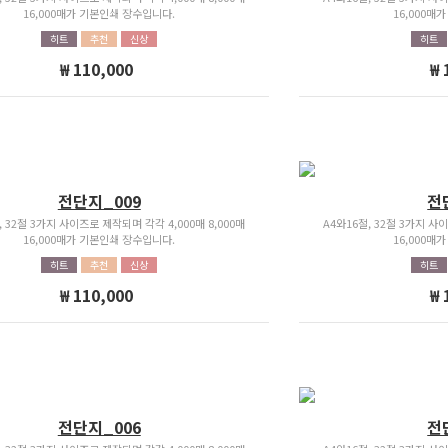
16,000매가 기본인쇄 장수입니다.
16,000매
히트
추천
신상
히트
₩ 110,000
₩ 
전단지_009
전
, 32절 3가지 사이즈로 제작되며 각각 4,000매 8,000매
A4와16절, 32절 3가지 사이
16,000매가 기본인쇄 장수입니다.
16,000매
히트
추천
신상
히트
₩ 110,000
₩ 
전단지_006
전