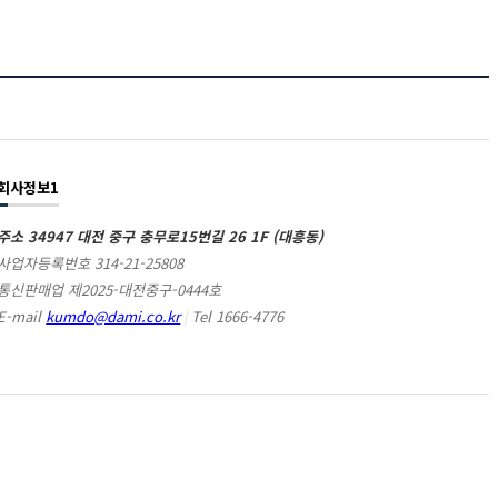
회사정보1
주소 34947 대전 중구 충무로15번길 26 1F (대흥동)
사업자등록번호 314-21-25808
통신판매업 제2025-대전중구-0444호
E-mail
kumdo@dami.co.kr
|
Tel 1666-4776