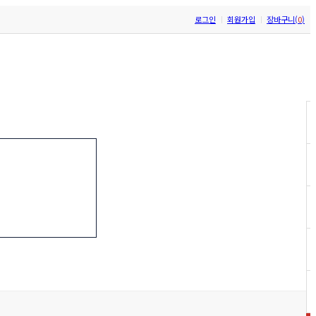
로그인
회원가입
장바구니(
0
)