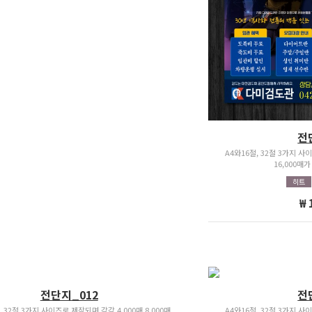
전
A4와16절, 32절 3가지 사이
16,000매
히트
₩ 
전단지_012
전
, 32절 3가지 사이즈로 제작되며 각각 4,000매 8,000매
A4와16절, 32절 3가지 사이