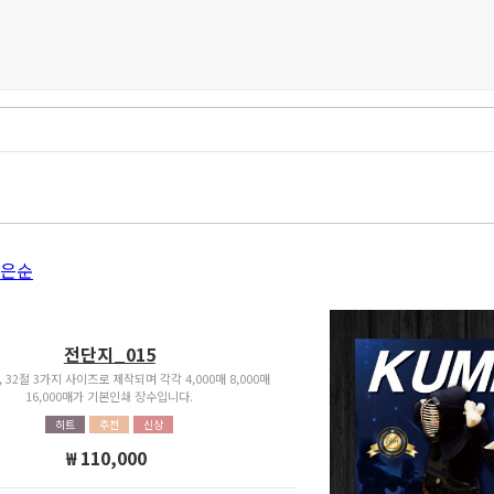
은순
전단지_015
, 32절 3가지 사이즈로 제작되며 각각 4,000매 8,000매
16,000매가 기본인쇄 장수입니다.
히트
추천
신상
₩ 110,000