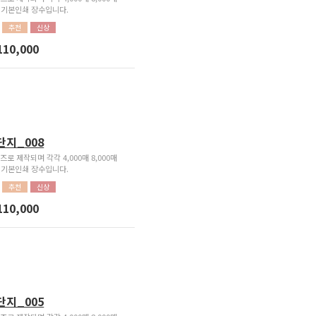
가 기본인쇄 장수입니다.
추천
신상
110,000
단지_008
즈로 제작되며 각각 4,000매 8,000매
가 기본인쇄 장수입니다.
추천
신상
110,000
단지_005