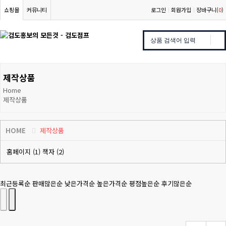
쇼핑몰
커뮤니티
로그인
회원가입
장바구니(
0
)
제작상품
Home
제작상품
HOME
제작상품
홈페이지 (1)
책자 (2)
최근등록순
판매많은순
낮은가격순
높은가격순
평점높은순
후기많은순