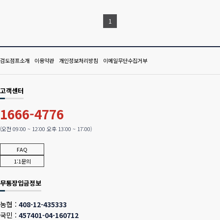
1
검도점프소개
이용약관
개인정보처리방침
이메일무단수집거부
고객센터
1666-4776
(오전 09:00 ~ 12:00 오후 13:00 ~ 17:00)
FAQ
1:1문의
무통장입금정보
농협 :
408-12-435333
국민 :
457401-04-160712